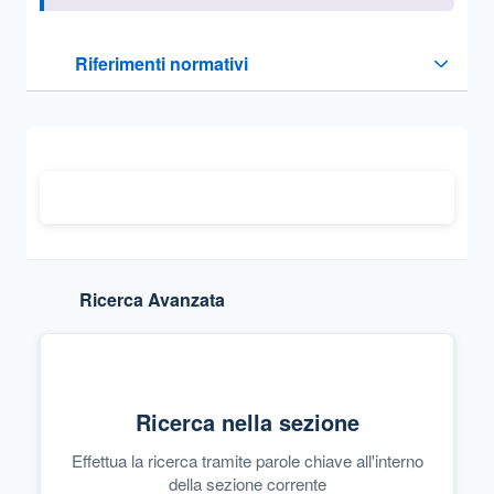
Questa sezione contiene i riferimenti normativi e legislativi
Riferimenti normativi
Sezione compressa
Ricerca Avanzata
Ricerca nella sezione
Effettua la ricerca tramite parole chiave all'interno
della sezione corrente