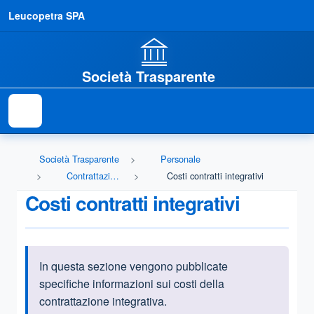
Leucopetra SPA
Società Trasparente
Società Trasparente
Personale
Contrattazione integrativa
Costi contratti integrativi
Costi contratti integrativi
In questa sezione vengono pubblicate
Informazioni introduttive
specifiche informazioni sui costi della
contrattazione integrativa.