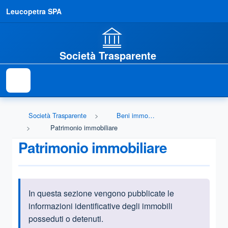
Leucopetra SPA
Società Trasparente
Società Trasparente
Beni immobili e gestione patrimonio
Patrimonio immobiliare
Patrimonio immobiliare
In questa sezione vengono pubblicate le
Informazioni introduttive
informazioni identificative degli immobili
posseduti o detenuti.