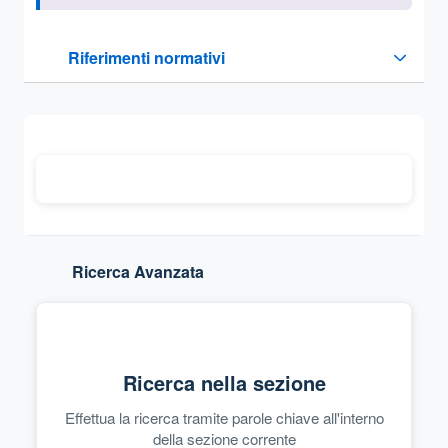
Questa sezione contiene i riferimenti normativi e legislativi
Riferimenti normativi
Sezione compressa
Ricerca Avanzata
Ricerca nella sezione
Effettua la ricerca tramite parole chiave all'interno
della sezione corrente