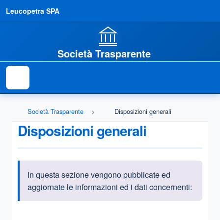
Leucopetra SPA
Società Trasparente
Società Trasparente
Disposizioni generali
Disposizioni generali
In questa sezione vengono pubblicate ed
Informazioni introduttive
aggiornate le informazioni ed i dati concernenti:
Questa sezione contiene i riferimenti normativi e legislativi