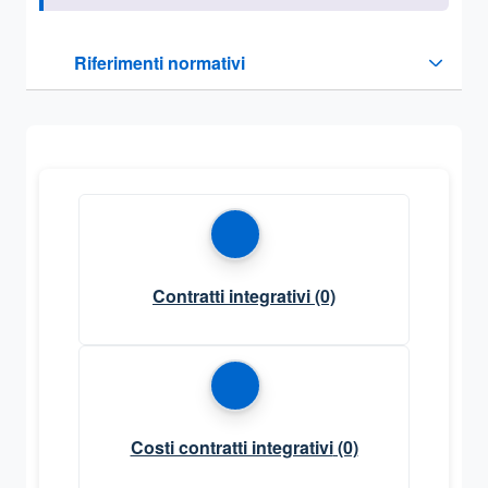
Questa sezione contiene i riferimenti normativi e legislativi
Riferimenti normativi
Sezione compressa
Contratti integrativi
(0)
Costi contratti integrativi
(0)