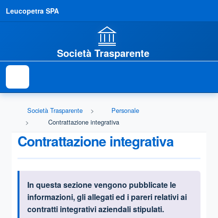
Leucopetra SPA
Società Trasparente
Società Trasparente
Personale
Contrattazione integrativa
Contrattazione integrativa
I
n questa sezione vengono pubblicate le
Informazioni introduttive
informazioni, gli allegati ed i pareri relativi ai
contratti integrativi aziendali stipulati.