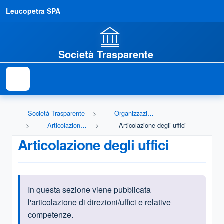
Leucopetra SPA
Società Trasparente
Società Trasparente
Organizzazione
Articolazione degli uffici
Articolazione degli uffici
Articolazione degli uffici
In questa sezione viene pubblicata
Informazioni introduttive
l'articolazione di direzioni/uffici e relative
competenze.