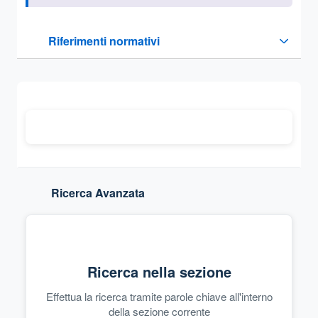
Questa sezione contiene i riferimenti normativi e legislativi
Riferimenti normativi
Sezione compressa
Ricerca Avanzata
Ricerca nella sezione
Effettua la ricerca tramite parole chiave all'interno
della sezione corrente