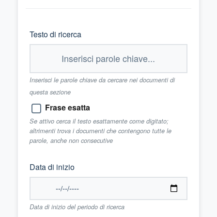
Testo di ricerca
Inserisci le parole chiave da cercare nei documenti di
questa sezione
Frase esatta
Se attivo cerca il testo esattamente come digitato;
altrimenti trova i documenti che contengono tutte le
parole, anche non consecutive
Data di inizio
Data di inizio del periodo di ricerca