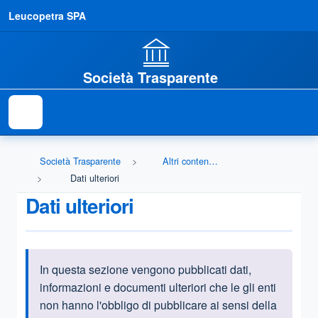
Leucopetra SPA
Società Trasparente
Società Trasparente
Altri contenuti - Dati ulteriori
Dati ulteriori
Dati ulteriori
In questa sezione vengono pubblicati
dati,
Informazioni introduttive
informazioni e documenti ulteriori che le gli enti
non hanno l'obbligo di pubblicare ai sensi della