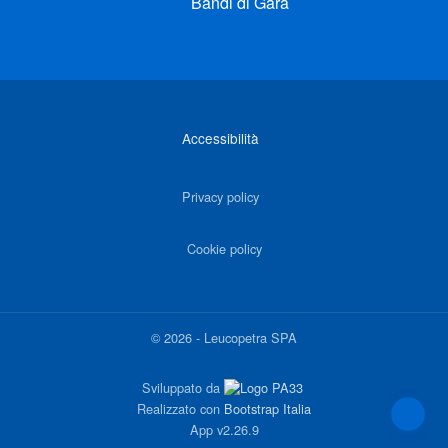
Bandi di Gara
Link di interesse
Accessibilità
Privacy policy
Cookie policy
©
2026
-
Leucopetra SPA
Sviluppato da
Realizzato con
Bootstrap Italia
App
v2.26.9