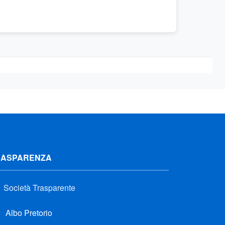
RASPARENZA
Società Trasparente
Albo Pretorio