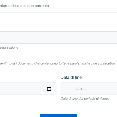
'interno della sezione corrente
uesta sezione
imenti trova i documenti che contengono tutte le parole, anche non consecutive
Data di fine
Data di fine del periodo di ricerca