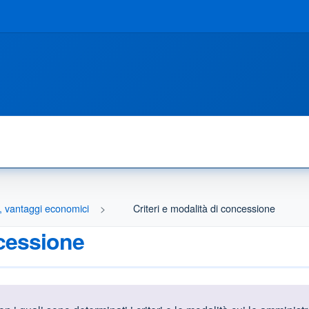
i, vantaggi economici
Criteri e modalità di concessione
ncessione