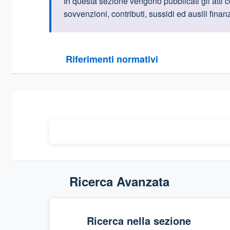
Informazioni intr
In questa sezione vengono pubblicati gli atti c
sovvenzioni, contributi, sussidi ed ausili fina
Questa sezione contiene i riferimenti normativi e le
Riferimenti normativi
Sezione compressa
Ricerca Avanzata
Ricerca nella sezione