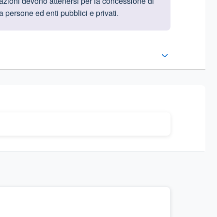
trazioni devono attenersi per la concessione di
a persone ed enti pubblici e privati.