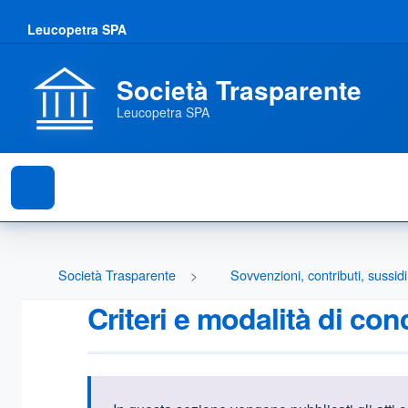
Leucopetra SPA
Società Trasparente
Leucopetra SPA
Società Trasparente
Sovvenzioni, contributi, sussid
Criteri e modalità di co