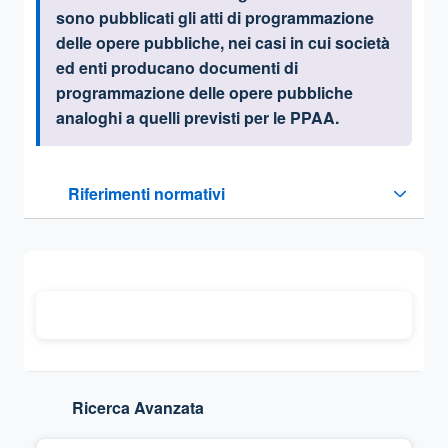
sono pubblicati
gli atti di programmazione
delle opere pubbliche, nei casi in cui società
ed enti producano documenti di
programmazione delle opere pubbliche
analoghi a quelli previsti per le PPAA
.
Questa sezione contiene i riferimenti normativi e legislativi
Riferimenti normativi
Sezione compressa
Ricerca Avanzata