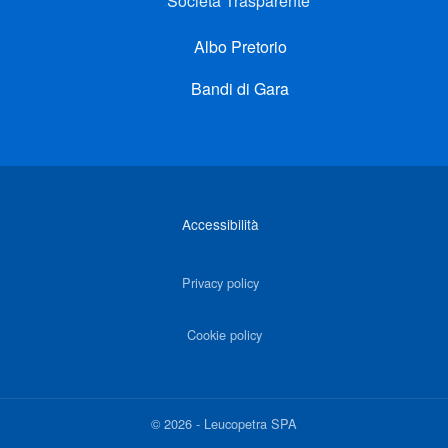
Società Trasparente
Albo Pretorio
Bandi di Gara
Link di interesse
Accessibilità
Privacy policy
Cookie policy
©
2026
-
Leucopetra SPA