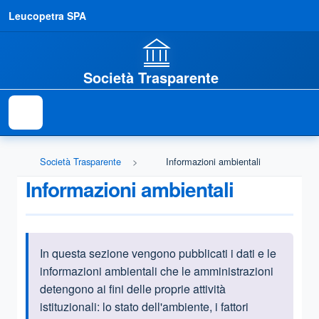
Leucopetra SPA
Società Trasparente
Società Trasparente
Informazioni ambientali
Informazioni ambientali
In questa sezione vengono pubblicati i dati e le
Informazioni introduttive
informazioni ambientali che le amministrazioni
detengono ai fini delle proprie attività
istituzionali:
lo stato dell'ambiente, i fattori