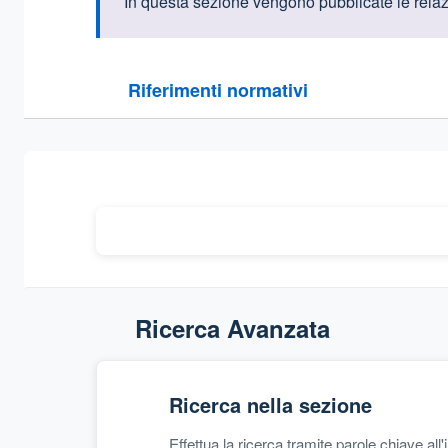
Informazioni intr
In questa sezione vengono pubblicate le relazio
Questa sezione contiene i riferimenti normativi e le
Riferimenti normativi
Sezione compressa
Ricerca Avanzata
Ricerca nella sezione
Effettua la ricerca tramite parole chiave all