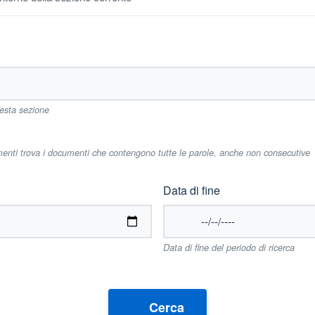
uesta sezione
imenti trova i documenti che contengono tutte le parole, anche non consecutive
Data di fine
Data di fine del periodo di ricerca
Cerca