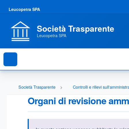
Leucopetra SPA
Società Trasparente
Leucopetra SPA
Società Trasparente
Controlli e rilievi sull'amminist
Organi di revisione ammi