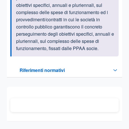
obiettivi specifici, annuali e pluriennali, sul
complesso delle spese di funzionamento ed i
provvedimenti/contratti in cui le società in
controllo pubblico garantiscono il concreto
perseguimento degli obiettivi specifici, annuali e
pluriennali, sul complesso delle spese di
funzionamento, fissati dalle PPAA socie.
Questa sezione contiene i riferimenti normativi e legislativi
Riferimenti normativi
Sezione compressa