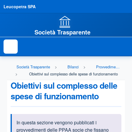
Leucopetra SPA
Società Trasparente
Società Trasparente
Bilanci
Provvedimenti delle società in controllo pubblico
Obiettivi sul complesso delle spese di funzionamento
Obiettivi sul complesso delle
spese di funzionamento
In questa sezione vengono pubblicati i
Informazioni introduttive
provvedimenti delle PPAA socie che fissano