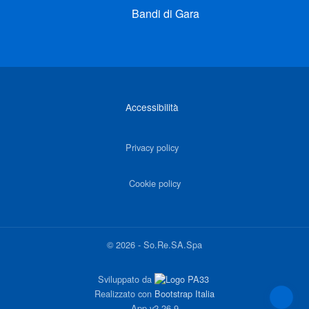
Bandi di Gara
Link di interesse
Accessibilità
Privacy policy
Cookie policy
©
2026
-
So.Re.SA.Spa
Sviluppato da
Realizzato con
Bootstrap Italia
App
v2.26.9