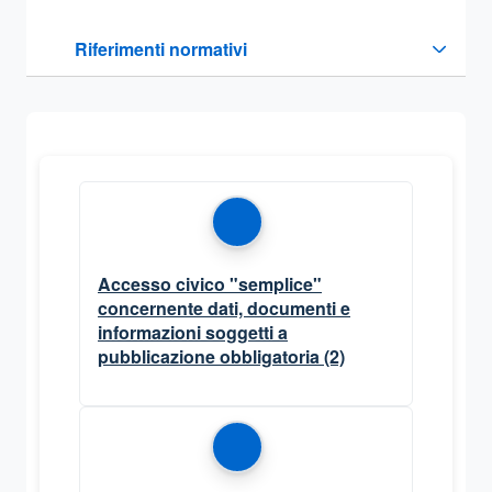
Questa sezione contiene i riferimenti normativi e legislativi
Riferimenti normativi
Sezione compressa
Accesso civico "semplice"
concernente dati, documenti e
informazioni soggetti a
pubblicazione obbligatoria
(2)