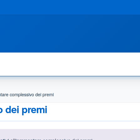
are complessivo dei premi
 dei premi