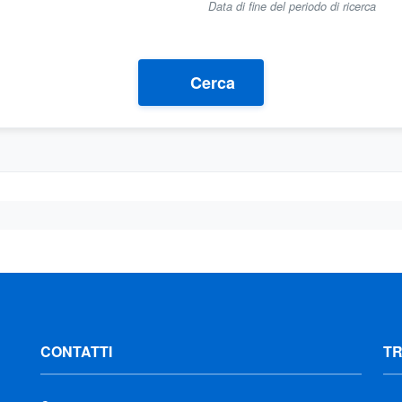
Data di fine del periodo di ricerca
Cerca
CONTATTI
T