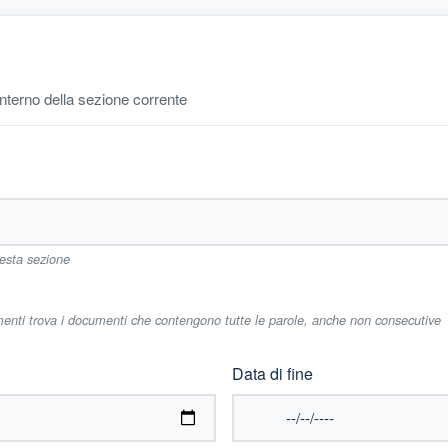
'interno della sezione corrente
uesta sezione
imenti trova i documenti che contengono tutte le parole, anche non consecutive
Data di fine