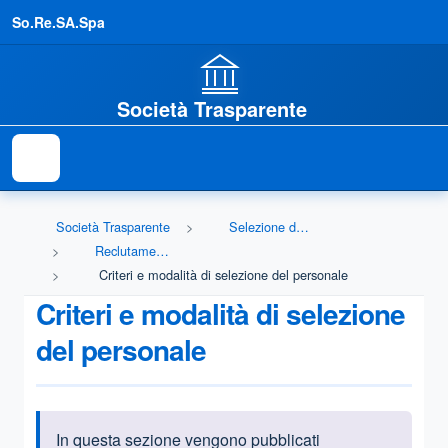
So.Re.SA.Spa
Società Trasparente
Società Trasparente
Selezione del personale
Reclutamento del personale
Criteri e modalità di selezione del personale
Criteri e modalità di selezione
del personale
In questa sezione vengono pubblicati
Informazioni introduttive