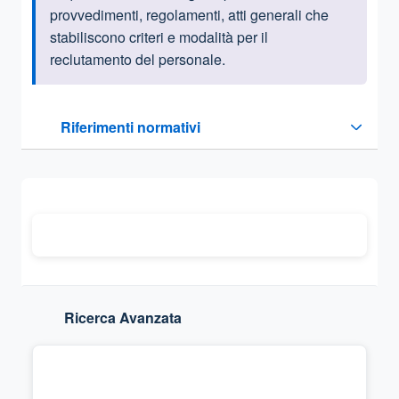
provvedimenti, regolamenti, atti generali che
stabiliscono criteri e modalità per il
reclutamento del personale.
Questa sezione contiene i riferimenti normativi e legislativi
Riferimenti normativi
Sezione compressa
Ricerca Avanzata