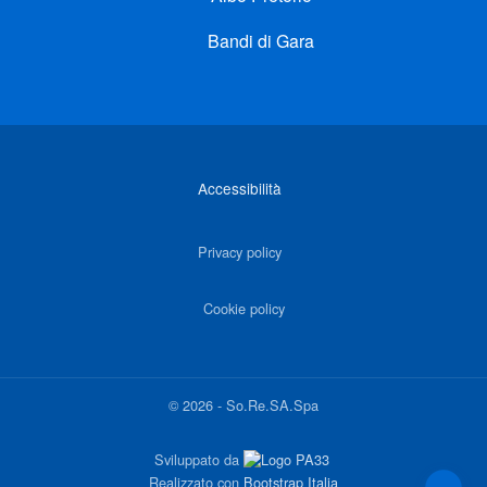
Bandi di Gara
Link di interesse
Accessibilità
Privacy policy
Cookie policy
©
2026
-
So.Re.SA.Spa
Sviluppato da
Realizzato con
Bootstrap Italia