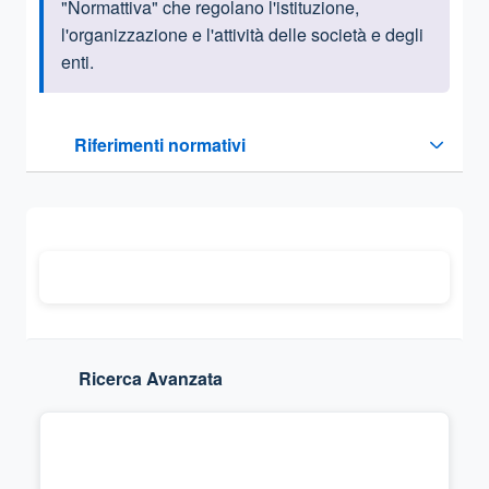
"Normattiva" che regolano l'istituzione,
l'organizzazione e l'attività delle società e degli
enti.
Questa sezione contiene i riferimenti normativi e legislativi
Riferimenti normativi
Sezione compressa
Ricerca Avanzata