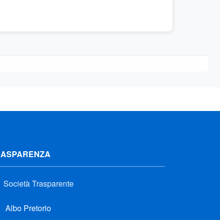
RASPARENZA
Società Trasparente
Albo Pretorio