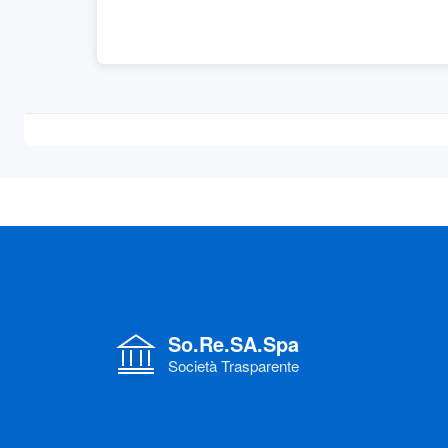
So.Re.SA.Spa
Società Trasparente