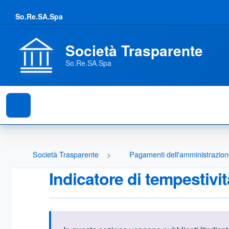
So.Re.SA.Spa
Società Trasparente
So.Re.SA.Spa
Società Trasparente
Pagamenti dell'amministrazio
Indicatore di tempestivi