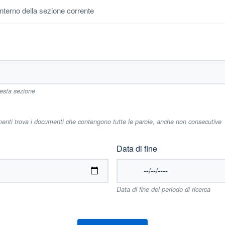
'interno della sezione corrente
uesta sezione
imenti trova i documenti che contengono tutte le parole, anche non consecutive
Data di fine
Data di fine del periodo di ricerca