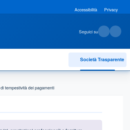
Accessibilità
Privacy
Seguici su
Società Trasparente
 di tempestività dei pagamenti