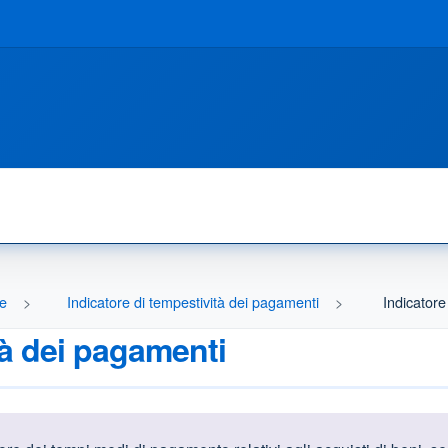
ne
Indicatore di tempestività dei pagamenti
Indicatore
tà dei pagamenti