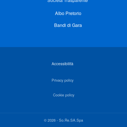
Società Trasparente
Albo Pretorio
Bandi di Gara
Link di interesse
Accessibilità
Privacy policy
Cookie policy
©
2026
-
So.Re.SA.Spa