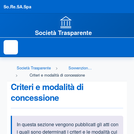
So.Re.SA.Spa
Società Trasparente
Società Trasparente
Sovvenzioni, contributi, sussidi, vantaggi economici
Criteri e modalità di concessione
Criteri e modalità di
concessione
In questa sezione vengono pubblicati gli atti con
Informazioni introduttive
i quali sono determinati i criteri e le modalità cui