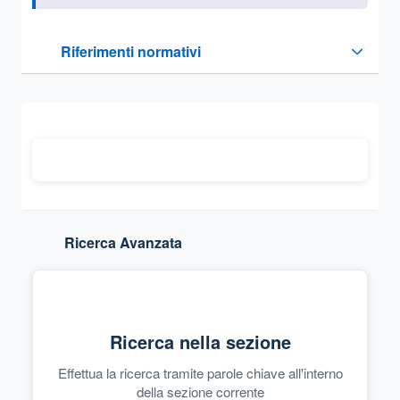
Questa sezione contiene i riferimenti normativi e legislativi
Riferimenti normativi
Sezione compressa
Ricerca Avanzata
Ricerca nella sezione
Effettua la ricerca tramite parole chiave all'interno
della sezione corrente