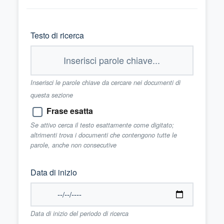
Testo di ricerca
Inserisci le parole chiave da cercare nei documenti di
questa sezione
Frase esatta
Se attivo cerca il testo esattamente come digitato;
altrimenti trova i documenti che contengono tutte le
parole, anche non consecutive
Data di inizio
Data di inizio del periodo di ricerca