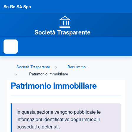
So.Re.SA.Spa
Società Trasparente
Società Trasparente
Beni immobili e gestione patrimonio
Patrimonio immobiliare
Patrimonio immobiliare
In questa sezione vengono pubblicate le
Informazioni introduttive
informazioni identificative degli immobili
posseduti o detenuti.