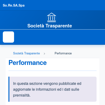
So.Re.SA.Spa
Società Trasparente
Società Trasparente
Performance
Performance
In questa sezione vengono pubblicate ed
Informazioni introduttive
aggiornate le informazioni ed i dati sulle
premialità.