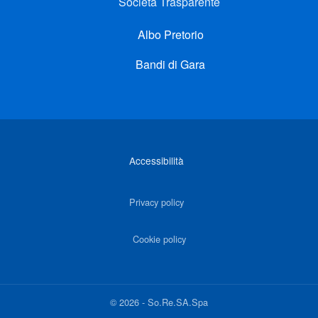
Società Trasparente
Albo Pretorio
Bandi di Gara
Link di interesse
Accessibilità
Privacy policy
Cookie policy
©
2026
-
So.Re.SA.Spa