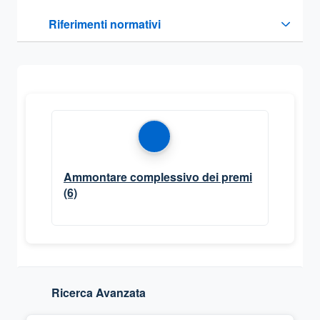
Questa sezione contiene i riferimenti normativi e legislativi
Riferimenti normativi
Sezione compressa
Ammontare complessivo dei premi
(6)
Ricerca Avanzata