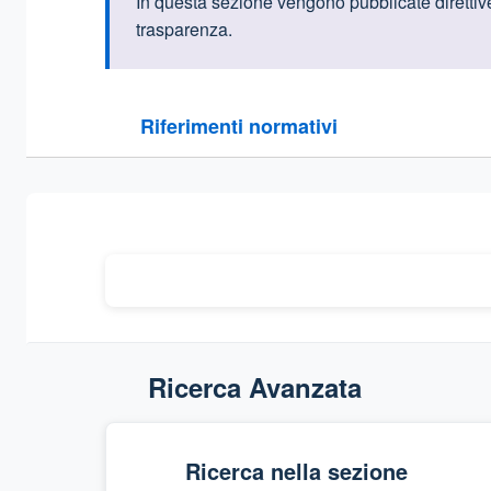
Informazioni intr
In questa sezione vengono pubblicate direttive
trasparenza.
Questa sezione contiene i riferimenti normativi e le
Riferimenti normativi
Sezione compressa
Ricerca Avanzata
Ricerca nella sezione