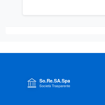
So.Re.SA.Spa
Società Trasparente