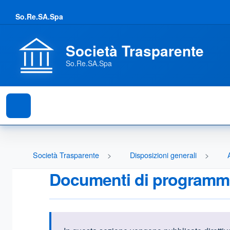
So.Re.SA.Spa
Società Trasparente
So.Re.SA.Spa
Società Trasparente
Disposizioni generali
Documenti di programma