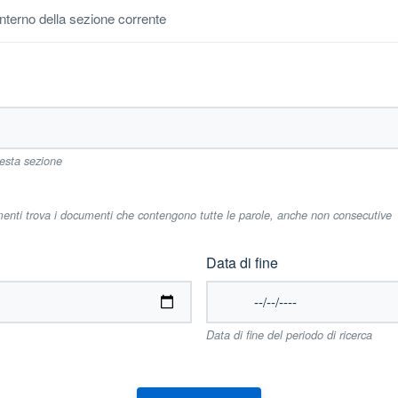
'interno della sezione corrente
uesta sezione
imenti trova i documenti che contengono tutte le parole, anche non consecutive
Data di fine
Data di fine del periodo di ricerca