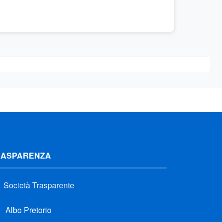
RASPARENZA
Società Trasparente
Albo Pretorio