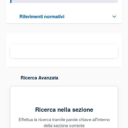
Questa sezione contiene i riferimenti normativi e legislativi
Riferimenti normativi
Sezione compressa
Ricerca Avanzata
Ricerca nella sezione
Effettua la ricerca tramite parole chiave all'interno
della sezione corrente