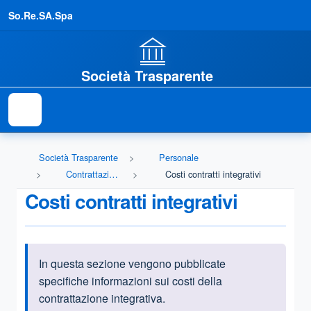
So.Re.SA.Spa
Società Trasparente
Società Trasparente
Personale
Contrattazione integrativa
Costi contratti integrativi
Costi contratti integrativi
In questa sezione vengono pubblicate
Informazioni introduttive
specifiche informazioni sui costi della
contrattazione integrativa.