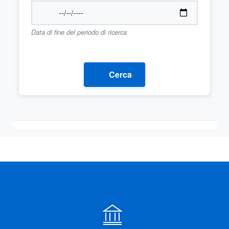
Data di fine del periodo di ricerca
Cerca