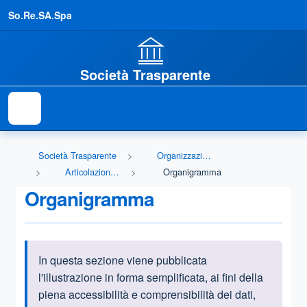
So.Re.SA.Spa
Società Trasparente
Società Trasparente
Organizzazione
Articolazione degli uffici
Organigramma
Organigramma
In questa sezione viene pubblicata
Informazioni introduttive
l'illustrazione in forma semplificata, ai fini della
piena accessibilità e comprensibilità dei dati,