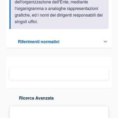
dell'organizzazione dell'Ente, mediante
l'organigramma o analoghe rappresentazioni
grafiche, ed i nomi dei dirigenti responsabili dei
singoli uffici.
Questa sezione contiene i riferimenti normativi e legislativi
Riferimenti normativi
Sezione compressa
Ricerca Avanzata