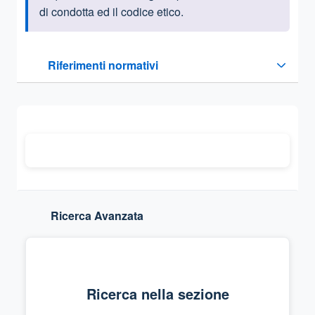
di condotta ed il codice etico.
Questa sezione contiene i riferimenti normativi e legislativi
Riferimenti normativi
Sezione compressa
Ricerca Avanzata
Ricerca nella sezione