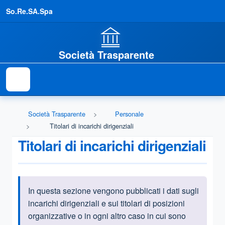
So.Re.SA.Spa
Società Trasparente
Società Trasparente
Personale
Titolari di incarichi dirigenziali
Titolari di incarichi dirigenziali
In questa sezione vengono pubblicati i dati sugli
Informazioni introduttive
incarichi dirigenziali e sui titolari di posizioni
organizzative o in ogni altro caso in cui sono