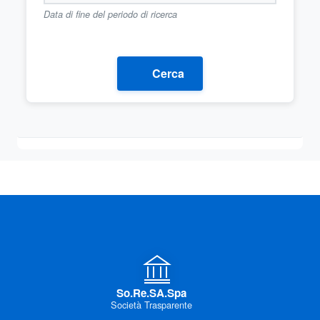
Data di fine del periodo di ricerca
Cerca
So.Re.SA.Spa
Società Trasparente