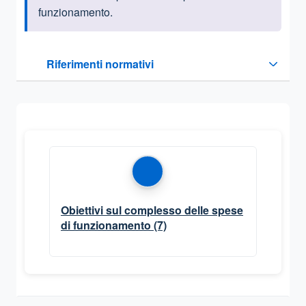
funzionamento.
Questa sezione contiene i riferimenti normativi e legislativi
Riferimenti normativi
Sezione compressa
Obiettivi sul complesso delle spese
di funzionamento
(7)