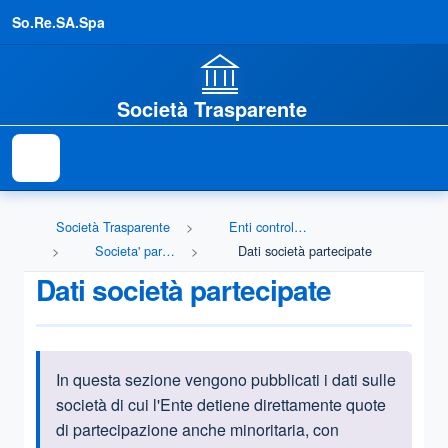
So.Re.SA.Spa
Società Trasparente
Società Trasparente
Enti controllati
Societa' partecipate
Dati società partecipate
Dati società partecipate
In questa sezione vengono pubblicati i dati sulle
Informazioni introduttive
società di cui l'Ente detiene direttamente quote
di partecipazione anche minoritaria, con