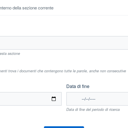
'interno della sezione corrente
uesta sezione
imenti trova i documenti che contengono tutte le parole, anche non consecutive
Data di fine
Data di fine del periodo di ricerca