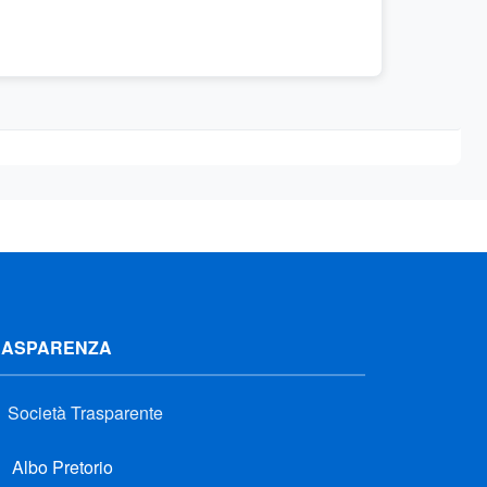
RASPARENZA
Società Trasparente
Albo Pretorio