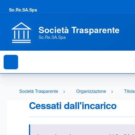
So.Re.SA.Spa
Società Trasparente
So.Re.SA.Spa
Società Trasparente
Organizzazione
Titola
Cessati dall'incarico