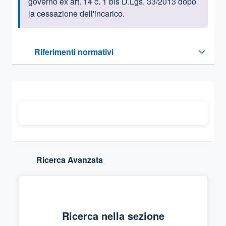
governo ex art. 14 c. 1 bis D.Lgs. 33/2013 dopo
la cessazione dell'incarico.
Questa sezione contiene i riferimenti normativi e legislativi
Riferimenti normativi
Sezione compressa
Ricerca Avanzata
Ricerca nella sezione