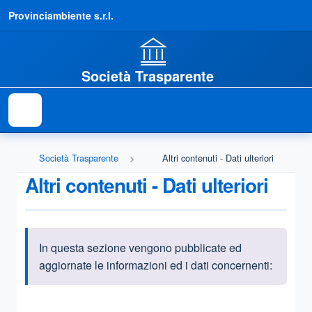
Provinciambiente s.r.l.
Società Trasparente
Società Trasparente
Altri contenuti - Dati ulteriori
Altri contenuti - Dati ulteriori
In questa sezione vengono pubblicate ed
Informazioni introduttive
aggiornate le informazioni ed i dati concernenti:
Questa sezione contiene i riferimenti normativi e legislativi