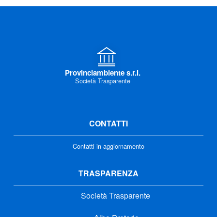
Provinciambiente s.r.l.
Società Trasparente
CONTATTI
Contatti in aggiornamento
TRASPARENZA
Società Trasparente