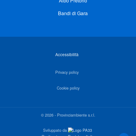
Albo Pretorio
Bandi di Gara
Link di interesse
Accessibilità
Privacy policy
Cookie policy
©
2026
-
Provinciambiente s.r.l.
Sviluppato da