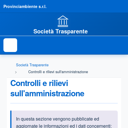
Provinciambiente s.r.l.
Società Trasparente
Società Trasparente
Controlli e rilievi sull'amministrazione
Controlli e rilievi
sull'amministrazione
In questa sezione vengono pubblicate ed
Informazioni introduttive
aggiornate le informazioni ed i dati concernenti: