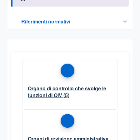
Questa sezione contiene i riferimenti normativi e legislativi
Riferimenti normativi
Sezione compressa
Organo di controllo che svolge le
funzioni di OIV
(5)
Organi di revisione amministrativa