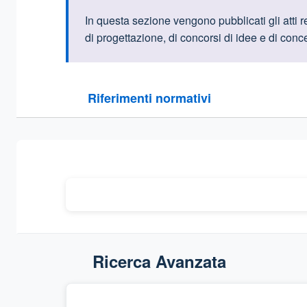
Informazioni intr
In questa sezione vengono pubblicati gli atti rel
di progettazione, di concorsi di idee e di conce
Questa sezione contiene i riferimenti normativi e le
Riferimenti normativi
Sezione compressa
Ricerca Avanzata