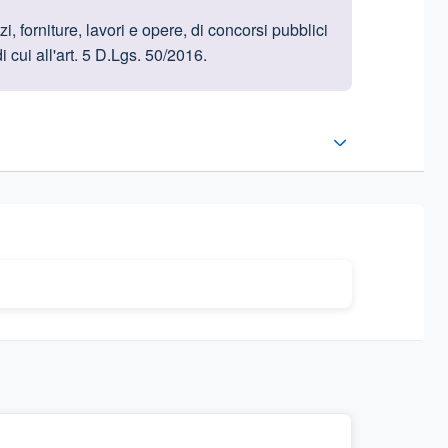
i, forniture, lavori e opere, di concorsi pubblici
i cui all'art. 5 D.Lgs. 50/2016.