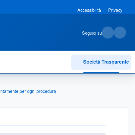
Accessibilità
Privacy
Seguici su
Società Trasparente
istintamente per ogni procedura