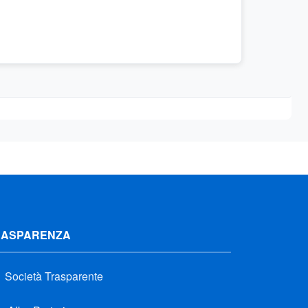
RASPARENZA
Società Trasparente