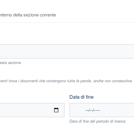
'interno della sezione corrente
uesta sezione
imenti trova i documenti che contengono tutte le parole, anche non consecutive
Data di fine
Data di fine del periodo di ricerca