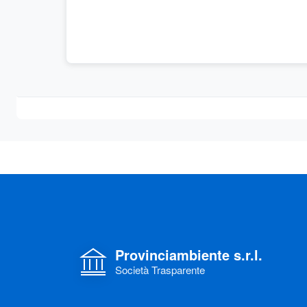
Provinciambiente s.r.l.
Società Trasparente