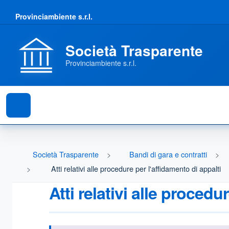
Provinciambiente s.r.l.
Società Trasparente
Provinciambiente s.r.l.
Società Trasparente
Bandi di gara e contratti
Atti relativi alle procedure per l'affidamento di appalti
Atti relativi alle procedu