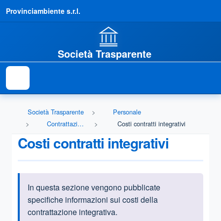
Provinciambiente s.r.l.
Società Trasparente
Società Trasparente
Personale
Contrattazione integrativa
Costi contratti integrativi
Costi contratti integrativi
In questa sezione vengono pubblicate
Informazioni introduttive
specifiche informazioni sui costi della
contrattazione integrativa.