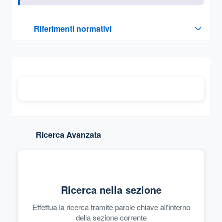
Questa sezione contiene i riferimenti normativi e legislativi
Riferimenti normativi
Sezione compressa
Ricerca Avanzata
Ricerca nella sezione
Effettua la ricerca tramite parole chiave all'interno
della sezione corrente