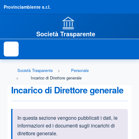
Provinciambiente s.r.l.
Società Trasparente
Società Trasparente
Personale
Incarico di Direttore generale
Incarico di Direttore generale
In questa sezione vengono pubblicati i dati, le
Informazioni introduttive
informazioni ed i documenti sugli incarichi di
direttore generale.