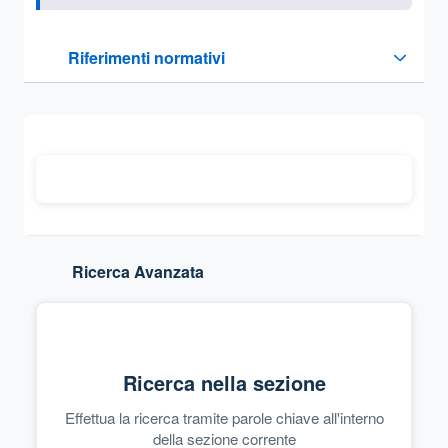
Questa sezione contiene i riferimenti normativi e legislativi
Riferimenti normativi
Sezione compressa
Ricerca Avanzata
Ricerca nella sezione
Effettua la ricerca tramite parole chiave all'interno
della sezione corrente