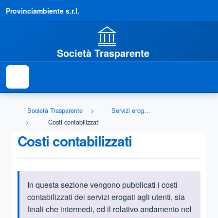
Provinciambiente s.r.l.
Società Trasparente
Società Trasparente
Servizi erogati
Costi contabilizzati
Costi contabilizzati
In questa sezione vengono pubblicati i costi
Informazioni introduttive
contabilizzati dei servizi erogati agli utenti, sia
finali che intermedi, ed il relativo andamento nel