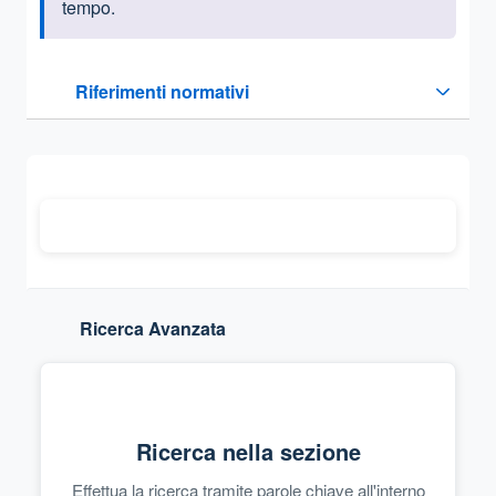
tempo.
Questa sezione contiene i riferimenti normativi e legislativi
Riferimenti normativi
Sezione compressa
Ricerca Avanzata
Ricerca nella sezione
Effettua la ricerca tramite parole chiave all'interno