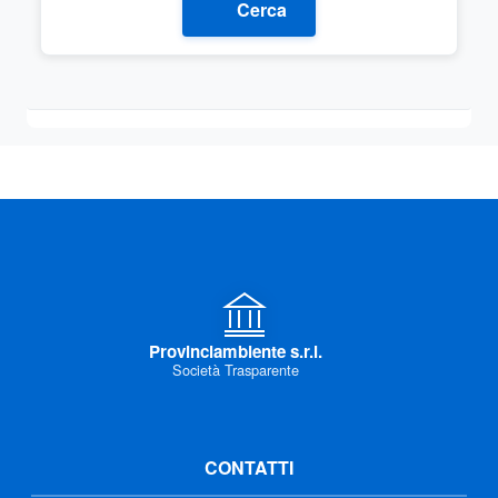
Cerca
Provinciambiente s.r.l.
Società Trasparente
CONTATTI