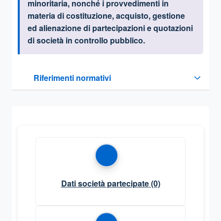
minoritaria, nonché i provvedimenti in
materia di costituzione, acquisto, gestione
ed alienazione di partecipazioni e quotazioni
di società in controllo pubblico.
Questa sezione contiene i riferimenti normativi e legislativi
Riferimenti normativi
Sezione compressa
Dati società partecipate
(0)