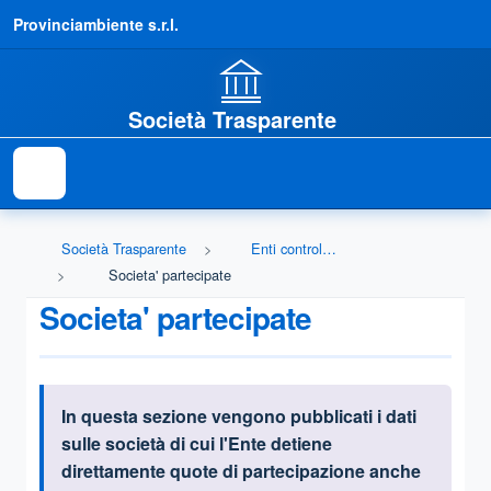
Provinciambiente s.r.l.
Società Trasparente
Società Trasparente
Enti controllati
Societa' partecipate
Societa' partecipate
In questa sezione vengono pubblicati i dati
Informazioni introduttive
sulle società
di cui l'Ente detiene
direttamente quote di partecipazione anche