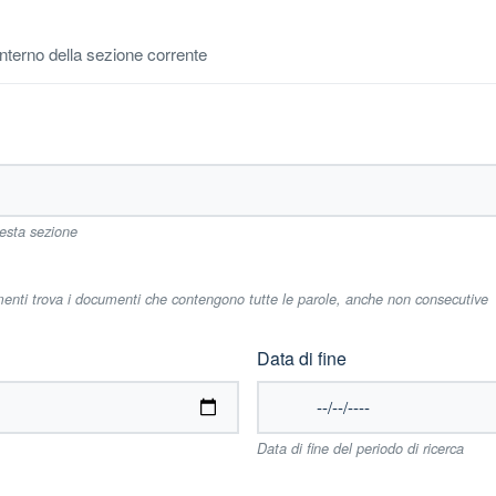
'interno della sezione corrente
uesta sezione
imenti trova i documenti che contengono tutte le parole, anche non consecutive
Data di fine
Data di fine del periodo di ricerca