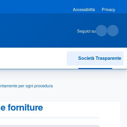
Accessibilità
Privacy
Seguici su
Società Trasparente
istintamente per ogni procedura
 e forniture