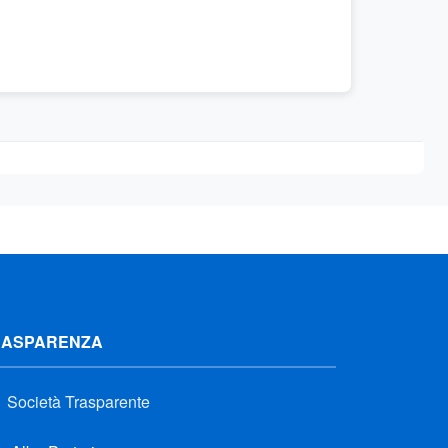
RASPARENZA
Società Trasparente