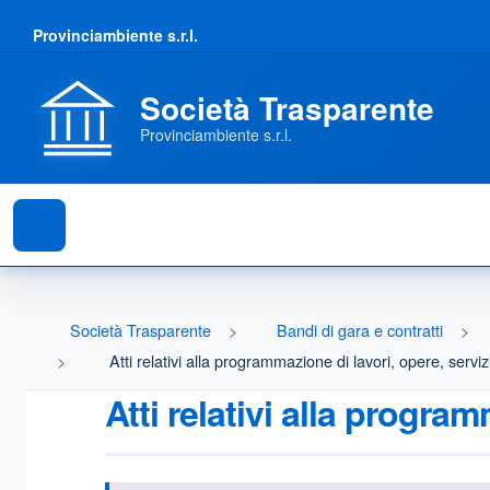
Provinciambiente s.r.l.
Società Trasparente
Provinciambiente s.r.l.
Società Trasparente
Bandi di gara e contratti
Atti relativi alla programmazione di lavori, opere, serviz
Atti relativi alla program