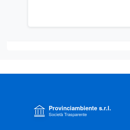
Provinciambiente s.r.l.
Società Trasparente