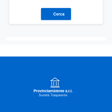
Cerca
Provinciambiente s.r.l.
Società Trasparente