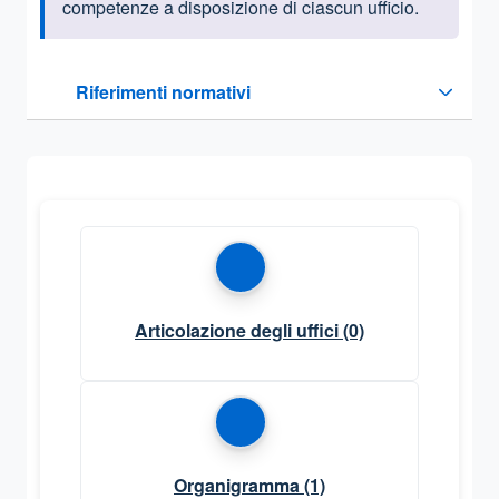
competenze a disposizione di ciascun ufficio.
Questa sezione contiene i riferimenti normativi e legislativi
Riferimenti normativi
Sezione compressa
Articolazione degli uffici
(0)
Organigramma
(1)