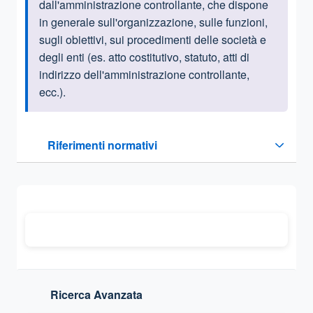
dall'amministrazione controllante, che dispone
in generale sull'organizzazione, sulle funzioni,
sugli obiettivi, sui procedimenti delle società e
degli enti (es. atto costitutivo, statuto, atti di
indirizzo dell'amministrazione controllante,
ecc.).
Questa sezione contiene i riferimenti normativi e legislativi
Riferimenti normativi
Sezione compressa
Ricerca Avanzata