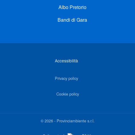
Albo Pretorio
Bandi di Gara
Link di interesse
Accessibilità
Privacy policy
Cookie policy
©
2026
-
Provinciambiente s.r.l.