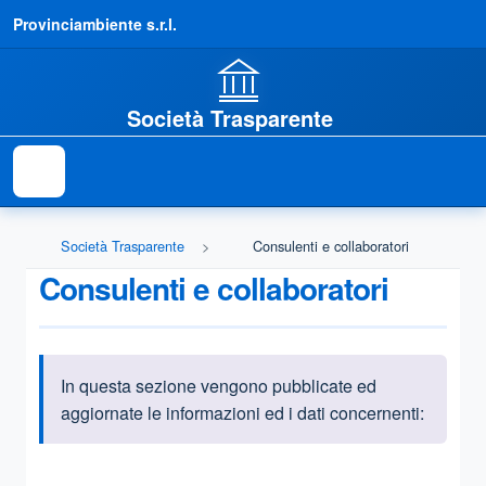
Provinciambiente s.r.l.
Società Trasparente
Società Trasparente
Consulenti e collaboratori
Consulenti e collaboratori
In questa sezione vengono pubblicate ed
Informazioni introduttive
aggiornate le informazioni ed i dati concernenti:
Questa sezione contiene i riferimenti normativi e legislativi