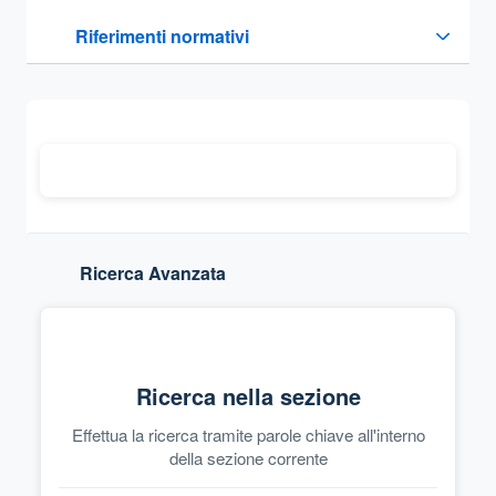
Questa sezione contiene i riferimenti normativi e legislativi
Riferimenti normativi
Sezione compressa
Ricerca Avanzata
Ricerca nella sezione
Effettua la ricerca tramite parole chiave all'interno
della sezione corrente