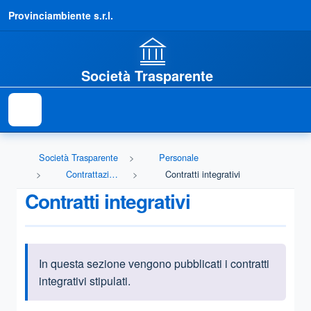
Provinciambiente s.r.l.
Società Trasparente
Società Trasparente
Personale
Contrattazione integrativa
Contratti integrativi
Contratti integrativi
In questa sezione vengono pubblicati i contratti
Informazioni introduttive
integrativi stipulati.