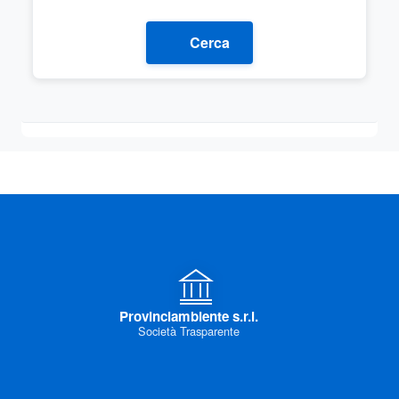
Cerca
Provinciambiente s.r.l.
Società Trasparente