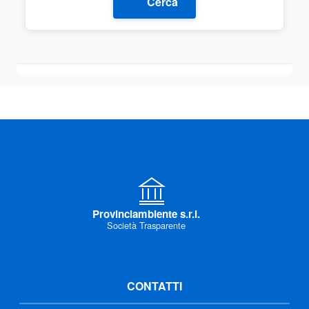
Cerca
Provinciambiente s.r.l.
Società Trasparente
CONTATTI