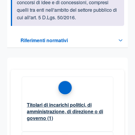
concorsi di idee e di concessioni, compresi
quelli tra enti nell'ambito del settore pubblico di
cui all'art. 5 D.Lgs. 50/2016.
Questa sezione contiene i riferimenti normativi e legislativi
Riferimenti normativi
Sezione compressa
Titolari di incarichi politici, di
amministrazione, di direzione o di
governo
(1)