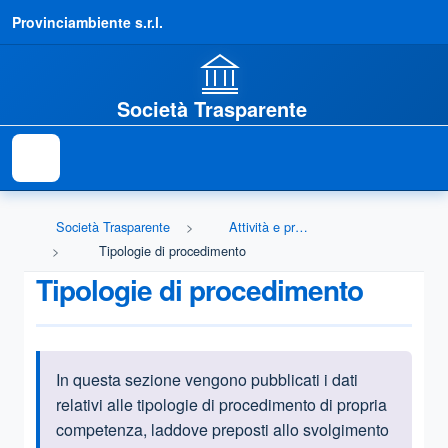
Provinciambiente s.r.l.
Società Trasparente
Società Trasparente
Attività e procedimenti
Tipologie di procedimento
Tipologie di procedimento
In questa sezione vengono pubblicati i dati
Informazioni introduttive
relativi alle tipologie di procedimento di propria
competenza, laddove preposti allo svolgimento