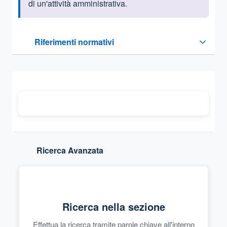
di un'attività amministrativa.
Questa sezione contiene i riferimenti normativi e legislativi
Riferimenti normativi
Sezione compressa
Ricerca Avanzata
Ricerca nella sezione
Effettua la ricerca tramite parole chiave all'interno