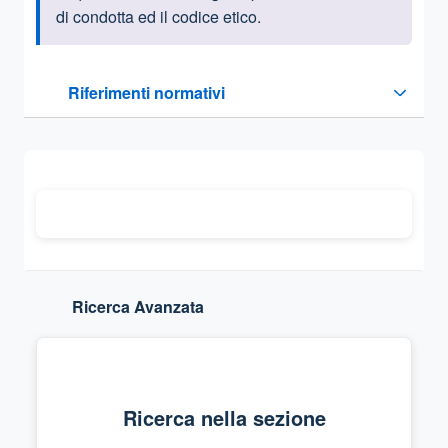
di condotta ed il codice etico.
Questa sezione contiene i riferimenti normativi e legislativi
Riferimenti normativi
Sezione compressa
Ricerca Avanzata
Ricerca nella sezione