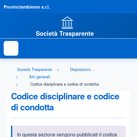
Provinciambiente s.r.l.
Società Trasparente
Società Trasparente
Disposizioni generali
Atti generali
Codice disciplinare e codice di condotta
Codice disciplinare e codice
di condotta
In questa sezione vengono pubblicati il codice
Informazioni introduttive