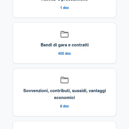
1
doc
Bandi di gara e contratti
400
doc
Sovvenzioni, contributi, sussidi, vantaggi
economici
8
doc