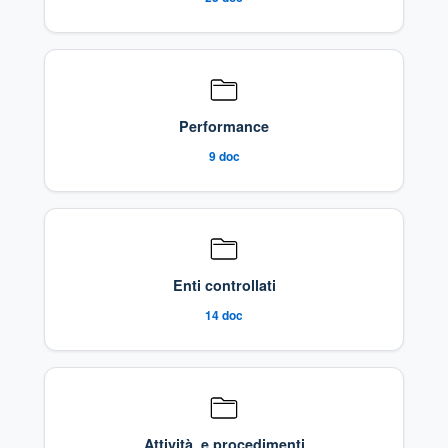
Performance
9
doc
Enti controllati
14
doc
Attività e procedimenti