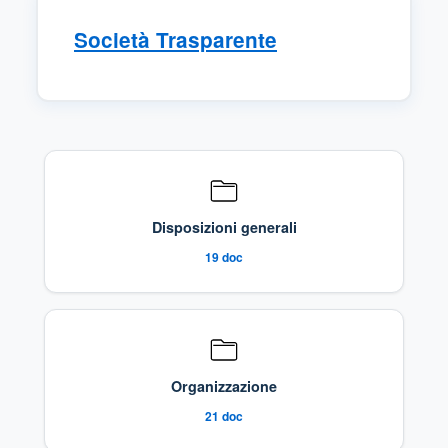
Società Trasparente
Sezioni di Trasparenza Disponibili
Disposizioni generali
19
doc
Organizzazione
21
doc