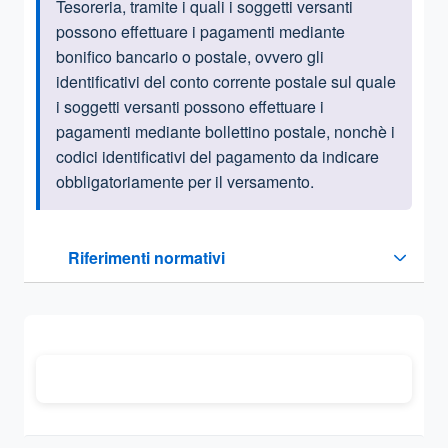
Tesoreria, tramite i quali i soggetti versanti
possono effettuare i pagamenti mediante
bonifico bancario o postale, ovvero gli
identificativi del conto corrente postale sul quale
i soggetti versanti possono effettuare i
pagamenti mediante bollettino postale, nonchè i
codici identificativi del pagamento da indicare
obbligatoriamente per il versamento.
Questa sezione contiene i riferimenti normativi e legislativi
Riferimenti normativi
Sezione compressa