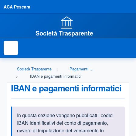
ACA Pescara
Società Trasparente
Società Trasparente
Pagamenti dell'amministrazione
IBAN e pagamenti informatici
IBAN e pagamenti informatici
In questa sezione vengono pubblicati i codici
Informazioni introduttive
IBAN identificativi del conto di pagamento,
ovvero di imputazione del versamento in