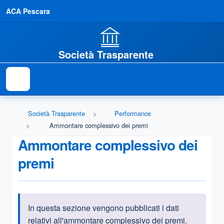
ACA Pescara
Società Trasparente
Società Trasparente
Performance
Ammontare complessivo dei premi
Ammontare complessivo dei
premi
In questa sezione vengono pubblicati i dati
Informazioni introduttive
relativi all'ammontare complessivo dei premi.