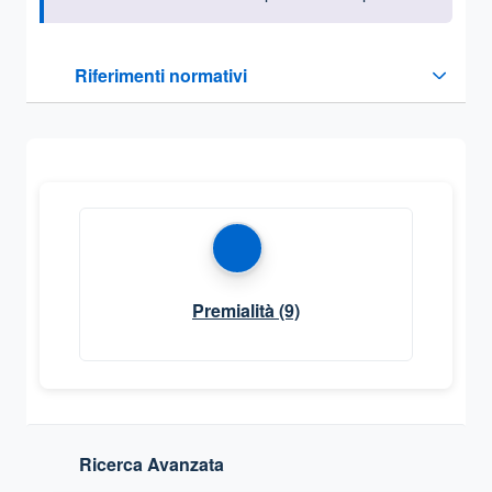
Questa sezione contiene i riferimenti normativi e legislativi
Riferimenti normativi
Sezione compressa
Premialità
(9)
Ricerca Avanzata