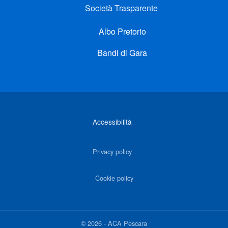
Società Trasparente
Albo Pretorio
Bandi di Gara
Link di interesse
Accessibilità
Privacy policy
Cookie policy
©
2026
-
ACA Pescara