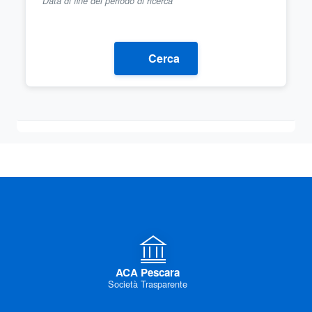
Data di fine del periodo di ricerca
Cerca
ACA Pescara
Società Trasparente