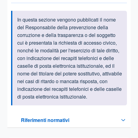
In questa sezione vengono pubblicati
il nome
Informazioni introduttive
del Responsabile della prevenzione della
corruzione e della trasparenza o del soggetto
cui è presentata la richiesta di accesso civico,
nonché le modalità per l'esercizio di tale diritto,
con indicazione dei recapiti telefonici e delle
caselle di posta elettronica istituzionale, ed il
nome del titolare del potere sostitutivo, attivabile
nei casi di ritardo o mancata risposta, con
indicazione dei recapiti telefonici e delle caselle
di posta elettronica istituzionale.
Questa sezione contiene i riferimenti normativi e legislativi
Riferimenti normativi
Sezione compressa